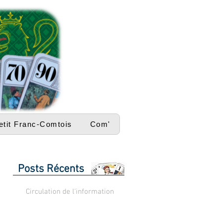
etit Franc-Comtois
Com'
Posts Récents
Circulation de l'information