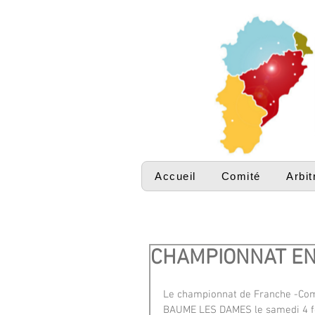
Accueil
Comité
Arbit
CHAMPIONNAT E
Le championnat de Franche -Comt
BAUME LES DAMES le samedi 4 fé