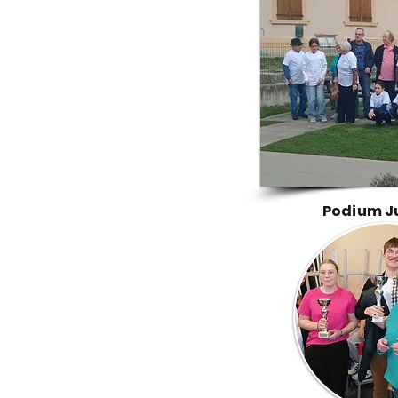
Podium J