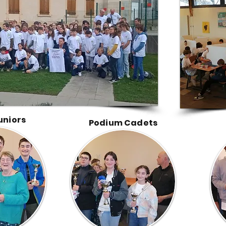
uniors
Podium Cadets