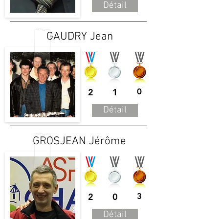
Détail
GAUDRY Jean
2
1
0
Détail
GROSJEAN Jérôme
2
0
3
Détail