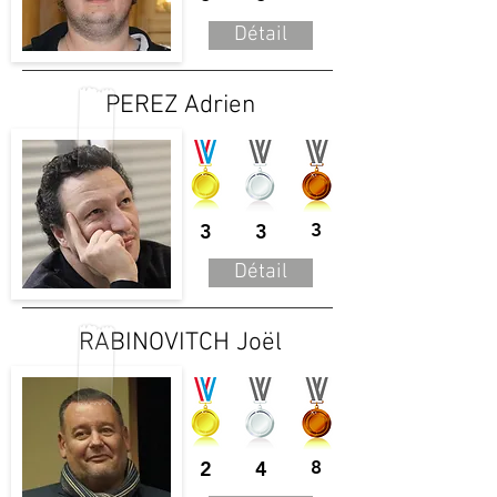
Détail
PEREZ Adrien
3
3
3
Détail
RABINOVITCH Joël
2
4
8