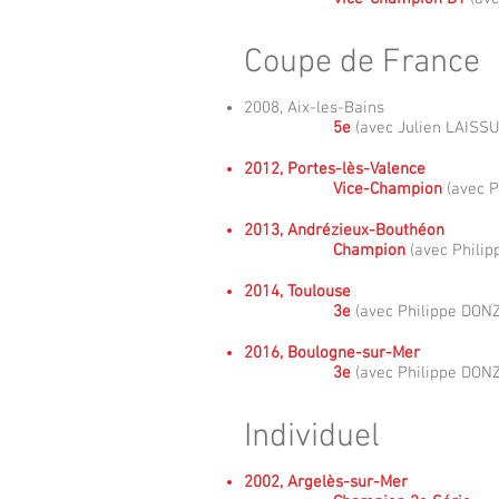
Coupe de France
2008, Aix-les-Bains
5e
(avec Julien LAISSU
2012, Portes-lès-Valence
Vice-Champion
(avec P
2013, Andrézieux-Bouthéon
Champion
(avec Phili
2014, Toulouse
3e
(avec Philippe DON
2016, Boulogne-sur-Mer
3e
(avec Philippe DON
Individuel
2002, Argelès-sur-Mer