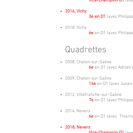
Vice-Champion D1
(ave
2016, Vichy
3e en D1
(avec Philipp
2018, Vichy
6e
en D1 (avec Philip
Quadrettes
2008, Chalon-sur-Saône
6e
en D1 (avec Adrien 
2009, Chalon-sur-Saône
14e
en D1 (avec Julie
2012, Villefranche-sur-Saône
7e
en D1 (avec Philip
2014, Nevers
6e
en D1 (avec Thierr
2018, Nevers
Vice-Champion D1
(ave