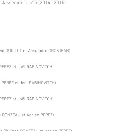
 classement :
n°5 (2014 ; 2015)
vid GUILLOT et Alexandre GROSJEAN)
 PEREZ et Joël RABINOVITCH)
n PEREZ et Joël RABINOVITCH)
 PEREZ et Joël RABINOVITCH)
pe DONZEAU et Adrien PEREZ)