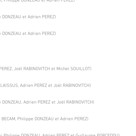
c Philippe DONZEAU et Adrien PEREZ)
e DONZEAU et Adrien PEREZ)
pe DONZEAU et Adrien PEREZ)
PEREZ, Joël RABINOVITCH et Michel SOUILLOT)
n LAISSUS, Adrien PEREZ et Joël RABINOVITCH)
pe DONZEAU, Adrien PEREZ et Joël RABINOVITCH)
y BECAM, Philippe DONZEAU et Adrien PEREZ)
c Philippe DONZEAU, Adrien PEREZ et Guillaume PORCEDDU)