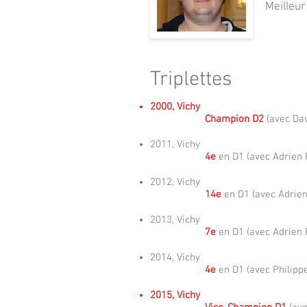
Meilleur
Triplettes
2000, Vichy
Champion D2
(avec Da
2011, Vichy
4e
en D1 (avec Adrien
2012, Vichy
14e
en D1 (avec Adrie
2013, Vichy
7e
en D1 (avec Adrien
2014, Vichy
4e
en D1 (avec Philip
2015, Vichy