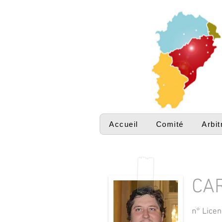
Accueil
Comité
Arbit
CA
n° Licen