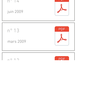
n°
14
juin 2009
n°
13
mars 2009
n°
12
décembre 2008
n°
11
juin 2008