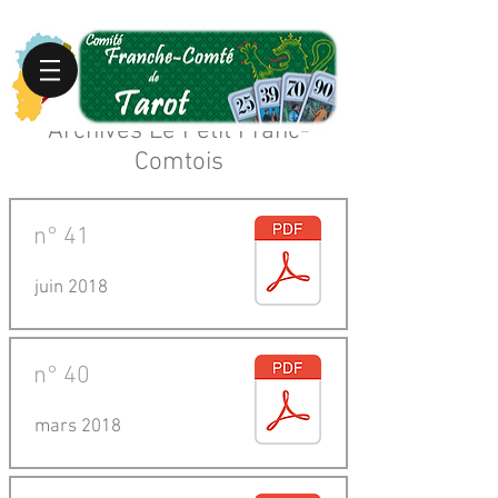
Archives Le Petit Franc-
Comtois
n°
41
juin 2018
n°
40
mars 2018