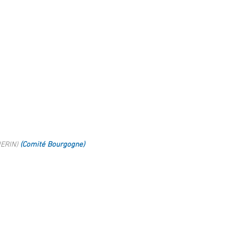
UERIN)
(Comité Bourgogne)