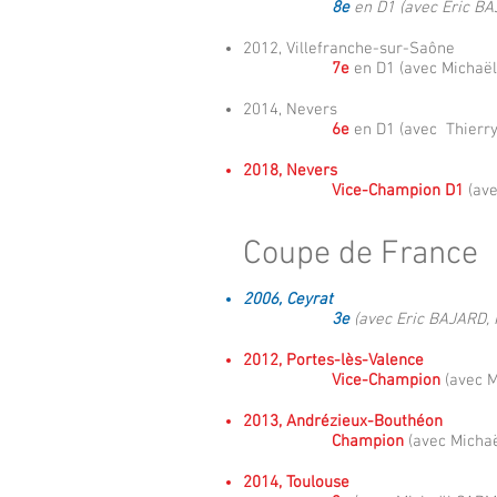
8e
en D1 (avec Eric BA
2012, Villefranche-sur-Saône
7e
en D1 (avec Michaë
2014, Nevers
6e
en D1 (avec Thierr
2018, Nevers
Vice-Champion D1
(ave
Coupe de France
2006, Ceyrat
3e
(avec Eric BAJARD,
2012, Portes-lès-Valence
Vice-Champion
(avec M
2013, Andrézieux-Bouthéon
Champion
(avec Micha
2014, Toulouse