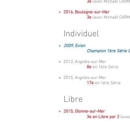
3e
(avec Michaël CARM
2016, Boulogne-sur-Mer
3e
(avec Michaël CARM
Individuel
2009, Evian
Champion 1ère Série 
2013, Argelès-sur-Mer
8e
en 1ère Série
2015, Argelès-sur-Mer
17e
en 1ère Série
Libre
2015, Olonne-sur-Mer
3e en Libre par 2
(ave