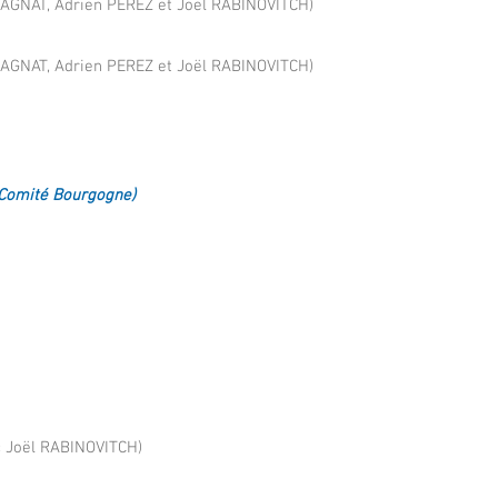
AGNAT, Adrien PEREZ et Joël RABINOVITCH)
AGNAT, Adrien PEREZ et Joël RABINOVITCH)
(Comité Bourgogne)
c Joël RABINOVITCH)