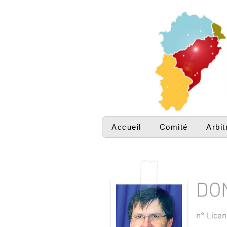
Accueil
Comité
Arbit
DON
n° Licen