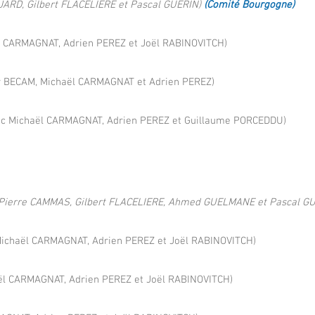
JARD, Gilbert FLACELIERE et Pascal GUERIN)
(Comité Bourgogne)
l CARMAGNAT, Adrien PEREZ et Joël RABINOVITCH)
y BECAM, Michaël CARMAGNAT et Adrien PEREZ)
c Michaël CARMAGNAT, Adrien PEREZ et Guillaume PORCEDDU)
 Pierre CAMMAS, Gilbert FLACELIERE, Ahmed GUELMANE et Pascal G
ichaël CARMAGNAT, Adrien PEREZ et Joël RABINOVITCH)
ël CARMAGNAT, Adrien PEREZ et Joël RABINOVITCH)