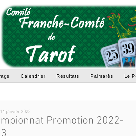
rage
Calendrier
Résultats
Palmarès
Le P
14 janvier 2023
mpionnat Promotion 2022-
23