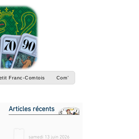
etit Franc-Comtois
Com'
Articles récents
samedi 13 juin 2026