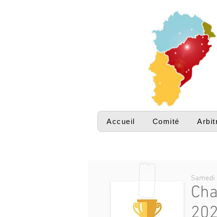
Accueil
Comité
Arbit
Samedi 
Cha
20