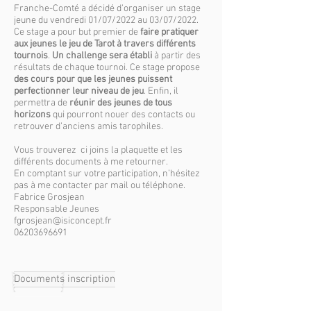
Franche-Comté a décidé d’organiser un stage
jeune du vendredi 01/07/2022 au 03/07/2022.
Ce stage a pour but premier de
faire pratiquer
aux jeunes le jeu de Tarot à travers différents
tournois
.
Un challenge sera établi
à partir des
résultats de chaque tournoi. Ce stage propose
des cours pour que les jeunes puissent
perfectionner leur niveau de jeu
. Enfin, il
permettra de
réunir des jeunes de tous
horizons
qui pourront nouer des contacts ou
retrouver d’anciens amis tarophiles.
Vous trouverez ci joins la plaquette et les
différents documents à me retourner.
En comptant sur votre participation, n’hésitez
pas à me contacter par mail ou téléphone.
Fabrice Grosjean
Responsable Jeunes
fgrosjean@isiconcept.fr
06203696691
Documents inscription