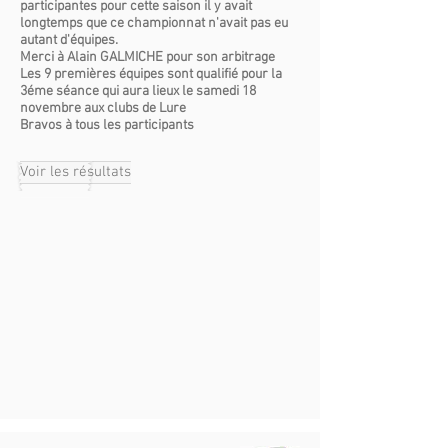
participantes pour cette saison il y avait
longtemps que ce championnat n'avait pas eu
autant d'équipes.
Merci à Alain GALMICHE pour son arbitrage
Les 9 premières équipes sont qualifié pour la
3éme séance qui aura lieux le samedi 18
novembre aux clubs de Lure
Bravos à tous les participants
Voir les résultats