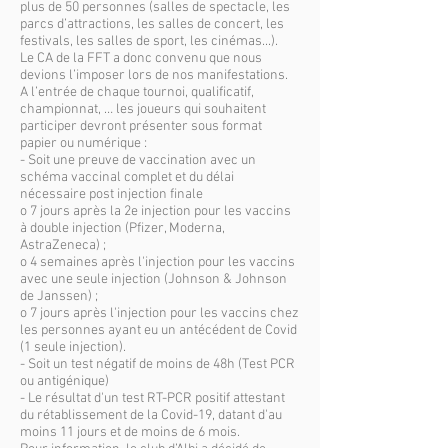
plus de 50 personnes (salles de spectacle, les
parcs d’attractions, les salles de concert, les
festivals, les salles de sport, les cinémas...).
Le CA de la FFT a donc convenu que nous
devions l’imposer lors de nos manifestations.
A l’entrée de chaque tournoi, qualificatif,
championnat, … les joueurs qui souhaitent
participer devront présenter sous format
papier ou numérique :
- Soit une preuve de vaccination avec un
schéma vaccinal complet et du délai
nécessaire post injection finale
o 7 jours après la 2e injection pour les vaccins
à double injection (Pfizer, Moderna,
AstraZeneca) ;
o 4 semaines après l'injection pour les vaccins
avec une seule injection (Johnson & Johnson
de Janssen) ;
o 7 jours après l'injection pour les vaccins chez
les personnes ayant eu un antécédent de Covid
(1 seule injection).
- Soit un test négatif de moins de 48h (Test PCR
ou antigénique)
- Le résultat d'un test RT-PCR positif attestant
du rétablissement de la Covid-19, datant d'au
moins 11 jours et de moins de 6 mois.