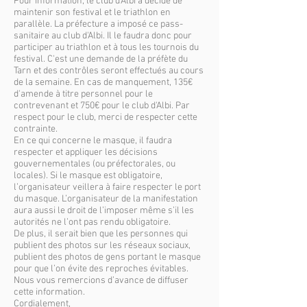
Pour information, le club d’Albi a décidé de
maintenir son festival et le triathlon en
parallèle. La préfecture a imposé ce pass-
sanitaire au club d'Albi. Il le faudra donc pour
participer au triathlon et à tous les tournois du
festival. C'est une demande de la préfète du
Tarn et des contrôles seront effectués au cours
de la semaine. En cas de manquement, 135€
d'amende à titre personnel pour le
contrevenant et 750€ pour le club d'Albi. Par
respect pour le club, merci de respecter cette
contrainte.
En ce qui concerne le masque, il faudra
respecter et appliquer les décisions
gouvernementales (ou préfectorales, ou
locales). Si le masque est obligatoire,
l’organisateur veillera à faire respecter le port
du masque. L’organisateur de la manifestation
aura aussi le droit de l’imposer même s’il les
autorités ne l’ont pas rendu obligatoire.
De plus, il serait bien que les personnes qui
publient des photos sur les réseaux sociaux,
publient des photos de gens portant le masque
pour que l’on évite des reproches évitables.
Nous vous remercions d’avance de diffuser
cette information.
Cordialement,