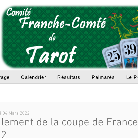
rage
Calendrier
Résultats
Palmarès
Le P
i 04 Mars 2022
lement de la coupe de France
22