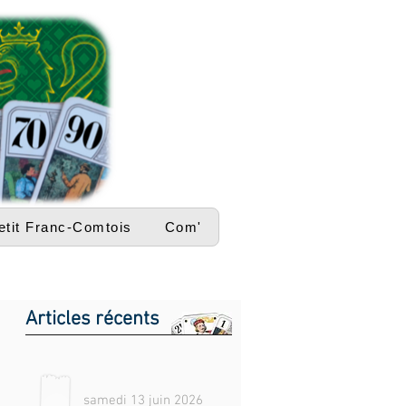
etit Franc-Comtois
Com'
Articles récents
samedi 13 juin 2026