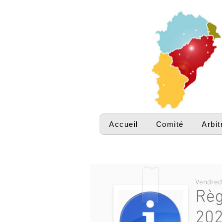
Accueil
Comité
Arbit
Vendred
Règ
20