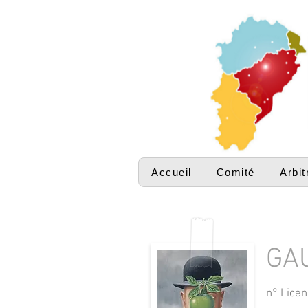
Accueil
Comité
Arbit
GAU
n° Licen