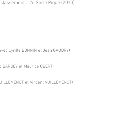
 classement :
2e Série Pique (2013)
avec Cyrille BONNIN et Jean GAUDRY)
ic BARDEY et Maurice OBERT)
VUILLEMENOT et Vincent VUILLEMENOT)