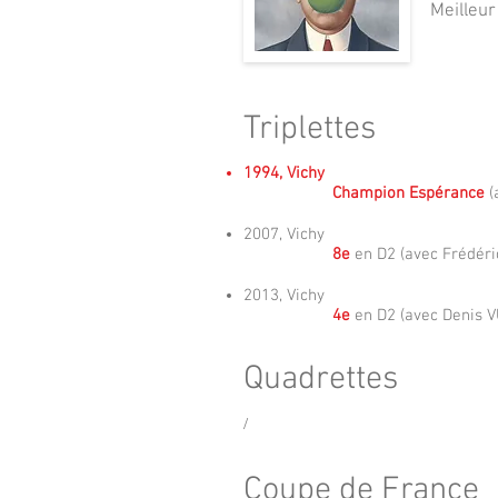
Meilleur
Triplettes
1994, Vichy
Champion Espérance
(
2007, Vichy
8e
en D2 (avec Frédér
2013, Vichy
4e
en D2 (avec Denis 
Quadrettes
/
Coupe de France